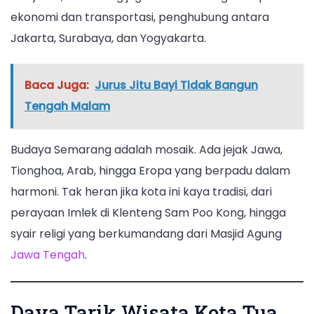
ekonomi dan transportasi, penghubung antara
Jakarta, Surabaya, dan Yogyakarta.
Baca Juga:
Jurus Jitu Bayi Tidak Bangun
Tengah Malam
Budaya Semarang adalah mosaik. Ada jejak Jawa,
Tionghoa, Arab, hingga Eropa yang berpadu dalam
harmoni. Tak heran jika kota ini kaya tradisi, dari
perayaan Imlek di Klenteng Sam Poo Kong, hingga
syair religi yang berkumandang dari Masjid Agung
Jawa Tengah
.
Daya Tarik Wisata Kota Tua