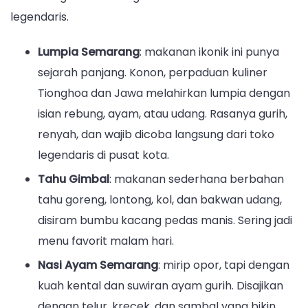
legendaris.
Lumpia Semarang
: makanan ikonik ini punya
sejarah panjang. Konon, perpaduan kuliner
Tionghoa dan Jawa melahirkan lumpia dengan
isian rebung, ayam, atau udang. Rasanya gurih,
renyah, dan wajib dicoba langsung dari toko
legendaris di pusat kota.
Tahu Gimbal
: makanan sederhana berbahan
tahu goreng, lontong, kol, dan bakwan udang,
disiram bumbu kacang pedas manis. Sering jadi
menu favorit malam hari.
Nasi Ayam Semarang
: mirip opor, tapi dengan
kuah kental dan suwiran ayam gurih. Disajikan
dengan telur, krecek, dan sambal yang bikin