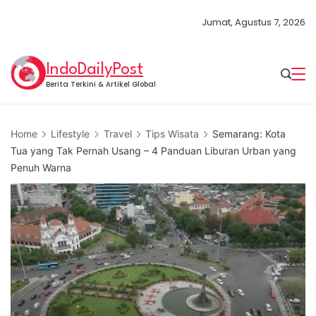
Skip
Jumat, Agustus 7, 2026
to
content
IndoDailyPost
Berita Terkini & Artikel Global
Home
Lifestyle
Travel
Tips Wisata
Semarang: Kota
Tua yang Tak Pernah Usang – 4 Panduan Liburan Urban yang
Penuh Warna