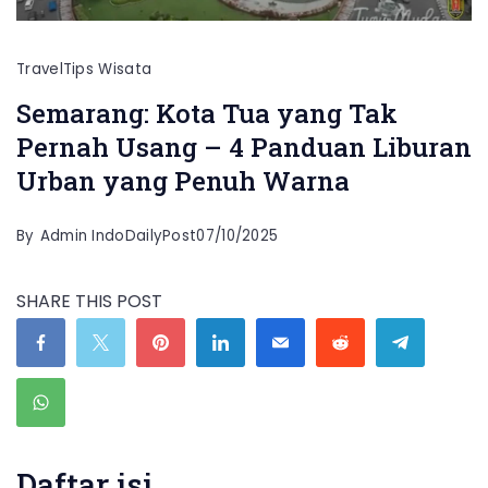
Travel
Tips Wisata
Semarang: Kota Tua yang Tak
Pernah Usang – 4 Panduan Liburan
Urban yang Penuh Warna
By
Admin IndoDailyPost
07/10/2025
SHARE THIS POST
Daftar isi