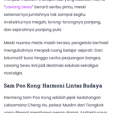
“
Lawang Sewu
” berarti seribu pintu, meski
sebenarnya jumlahnya tak sampai segitu.
Arsitekturnya megah, lorong-lorongnya panjang,
dan sejarahnya panjang pula.
Meski nuansa mistis masih terasa, pengelola berhasil
mengubahnya menjadi ruang belajar sejarah. Dari
lokomotif kuno hingga cerita perjuangan bangsa,
Lawang Sewu kini jadi destinasi edukasi sekaligus
nostalgia.
Sam Poo Kong: Harmoni Lintas Budaya
Klenteng Sam Poo Kong adalah jejak kedatangan
Laksamana Cheng Ho, pelaut Muslim dari Tiongkok
yang dikenal membawa pesan damai. Arsitekturnya