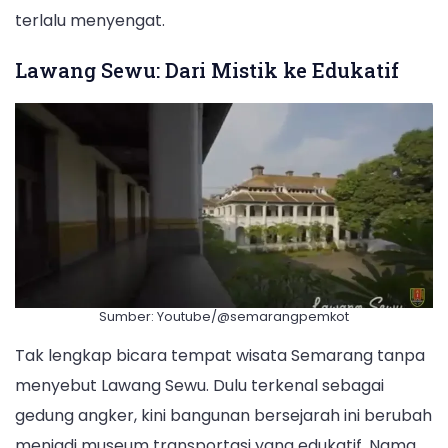
terlalu menyengat.
Lawang Sewu: Dari Mistik ke Edukatif
Sumber: Youtube/@semarangpemkot
Tak lengkap bicara tempat wisata Semarang tanpa
menyebut Lawang Sewu. Dulu terkenal sebagai
gedung angker, kini bangunan bersejarah ini berubah
menjadi museum transportasi yang edukatif. Nama