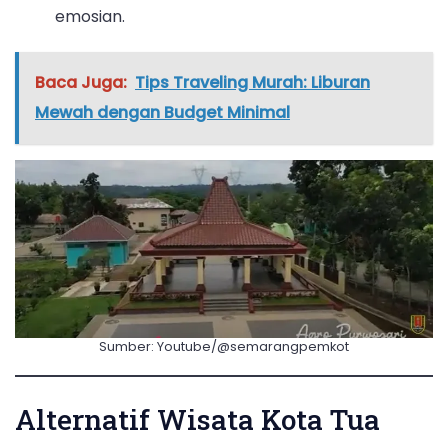
emosian.
Baca Juga:
Tips Traveling Murah: Liburan
Mewah dengan Budget Minimal
Sumber: Youtube/@semarangpemkot
Alternatif Wisata Kota Tua