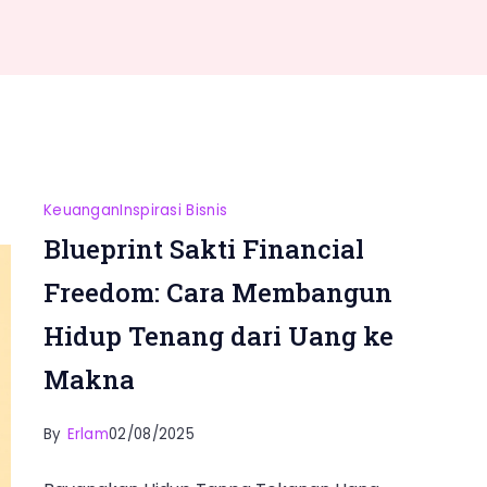
Keuangan
Inspirasi Bisnis
Blueprint Sakti Financial
Freedom: Cara Membangun
Hidup Tenang dari Uang ke
Makna
By
Erlam
02/08/2025