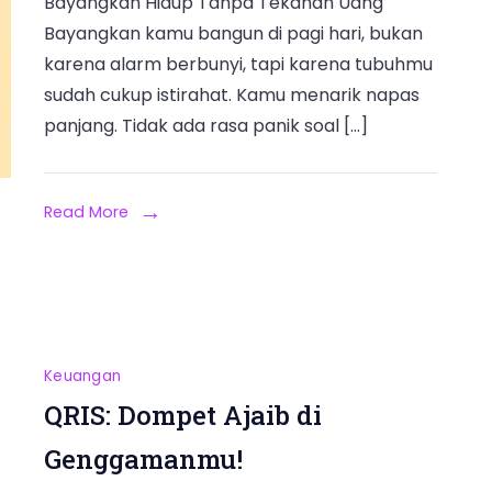
Bayangkan Hidup Tanpa Tekanan Uang
Bayangkan kamu bangun di pagi hari, bukan
karena alarm berbunyi, tapi karena tubuhmu
sudah cukup istirahat. Kamu menarik napas
panjang. Tidak ada rasa panik soal […]
Read More
Keuangan
QRIS: Dompet Ajaib di
Genggamanmu!