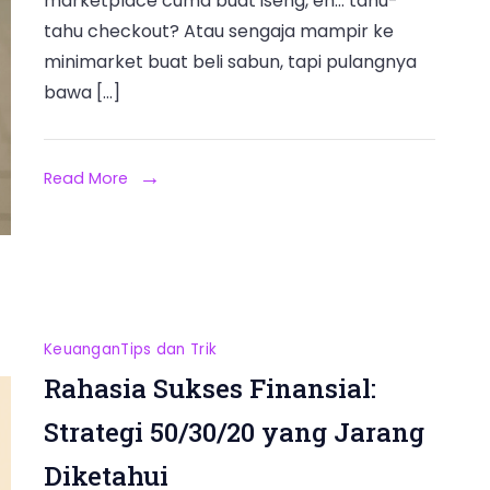
marketplace cuma buat iseng, eh… tahu-
tahu checkout? Atau sengaja mampir ke
minimarket buat beli sabun, tapi pulangnya
bawa […]
Read More
Keuangan
Tips dan Trik
Rahasia Sukses Finansial:
Strategi 50/30/20 yang Jarang
Diketahui