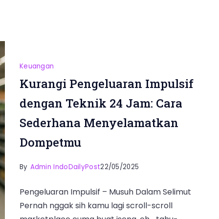
Keuangan
Kurangi Pengeluaran Impulsif
dengan Teknik 24 Jam: Cara
Sederhana Menyelamatkan
Dompetmu
By
Admin IndoDailyPost
22/05/2025
Pengeluaran Impulsif – Musuh Dalam Selimut
Pernah nggak sih kamu lagi scroll-scroll