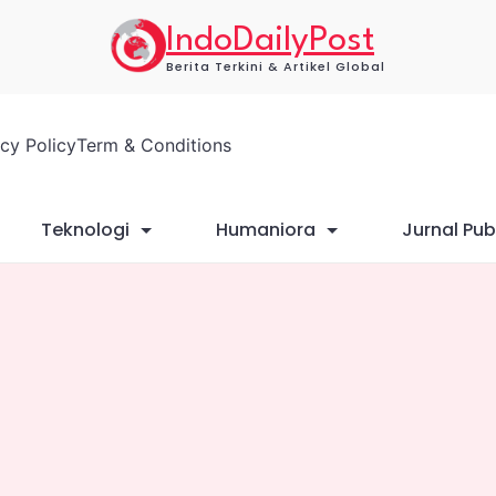
IndoDailyPost
Berita Terkini & Artikel Global
acy Policy
Term & Conditions
Teknologi
Humaniora
Jurnal Pub