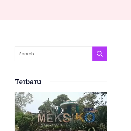
Sear
Terbaru