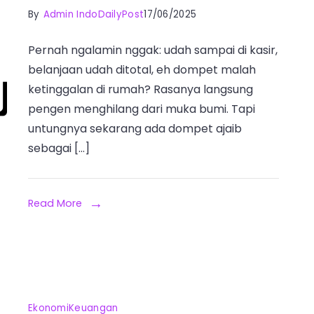
By
Admin IndoDailyPost
17/06/2025
Pernah ngalamin nggak: udah sampai di kasir,
belanjaan udah ditotal, eh dompet malah
ketinggalan di rumah? Rasanya langsung
pengen menghilang dari muka bumi. Tapi
untungnya sekarang ada dompet ajaib
sebagai […]
Read More
Ekonomi
Keuangan