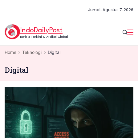
Skip
Jumat, Agustus 7, 2026
to
content
IndoDailyPost
Berita Terkini & Artikel Global
Home
Teknologi
Digital
Digital