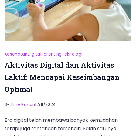
Kesehatan
Digital
Parenting
Teknologi
Aktivitas Digital dan Aktivitas
Laktif: Mencapai Keseimbangan
Optimal
By
Fifie Ruslan
12/11/2024
Era digital telah membawa banyak kemudahan,
tetapi juga tantangan tersendiri. Salah satunya