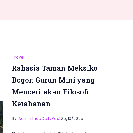
Travel
Rahasia Taman Meksiko
Bogor: Gurun Mini yang
Menceritakan Filosofi
Ketahanan
By
Admin IndoDailyPost
25/10/2025