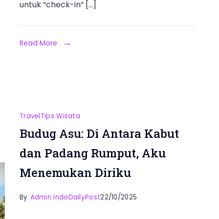
untuk “check-in” […]
Read More
Travel
Tips Wisata
Budug Asu: Di Antara Kabut
dan Padang Rumput, Aku
Menemukan Diriku
By
Admin IndoDailyPost
22/10/2025