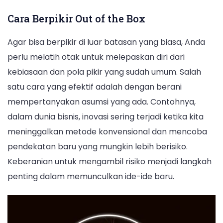
Cara Berpikir Out of the Box
Agar bisa berpikir di luar batasan yang biasa, Anda
perlu melatih otak untuk melepaskan diri dari
kebiasaan dan pola pikir yang sudah umum. Salah
satu cara yang efektif adalah dengan berani
mempertanyakan asumsi yang ada. Contohnya,
dalam dunia bisnis, inovasi sering terjadi ketika kita
meninggalkan metode konvensional dan mencoba
pendekatan baru yang mungkin lebih berisiko.
Keberanian untuk mengambil risiko menjadi langkah
penting dalam memunculkan ide-ide baru.