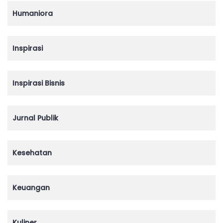
Humaniora
Inspirasi
Inspirasi Bisnis
Jurnal Publik
Kesehatan
Keuangan
Kuliner