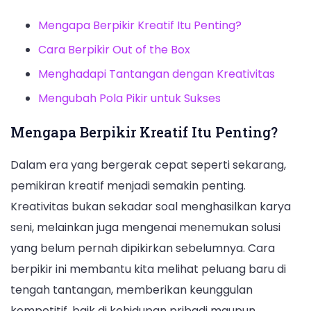
Mengapa Berpikir Kreatif Itu Penting?
Cara Berpikir Out of the Box
Menghadapi Tantangan dengan Kreativitas
Mengubah Pola Pikir untuk Sukses
Mengapa Berpikir Kreatif Itu Penting?
Dalam era yang bergerak cepat seperti sekarang,
pemikiran kreatif menjadi semakin penting.
Kreativitas bukan sekadar soal menghasilkan karya
seni, melainkan juga mengenai menemukan solusi
yang belum pernah dipikirkan sebelumnya. Cara
berpikir ini membantu kita melihat peluang baru di
tengah tantangan, memberikan keunggulan
kompetitif, baik di kehidupan pribadi maupun