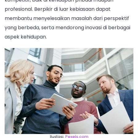
profesional. Berpikir di luar kebiasaan dapat
membantu menyelesaikan masalah dari perspektif
yang berbeda, serta mendorong inovasi di berbagai
aspek kehidupan.
Ilustasi.
Pexels.com