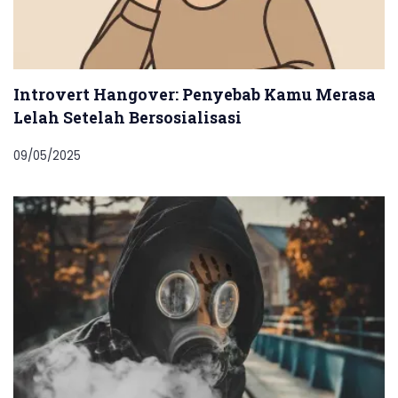
Introvert Hangover: Penyebab Kamu Merasa
Lelah Setelah Bersosialisasi
09/05/2025