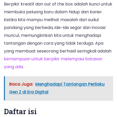
Berpikir kreatif dan out of the box adalah kunci untuk
membuka peluang baru dalam hidup dan karier.
Ketika kita mampu melihat masalah dari sudut
pandang yang berbeda, ide-ide segar dan inovasi
muncul, memungkinkan kita untuk menghadapi
tantangan dengan cara yang tidak terduga. Apa
yang membuat seseorang berhasil seringkali adalah
kemampuan untuk berpikir melampaui batasan
yang ada
.
Baca Juga:
Menghadapi Tantangan Perilaku
Gen Z di Era Digital
Daftar isi