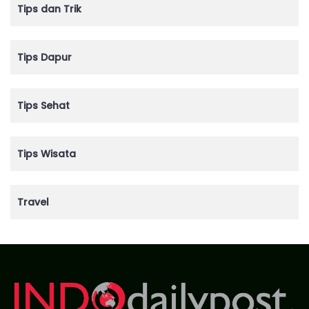
Tips dan Trik
Tips Dapur
Tips Sehat
Tips Wisata
Travel