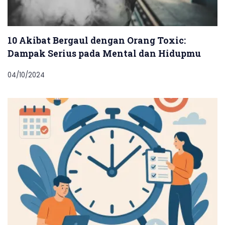
10 Akibat Bergaul dengan Orang Toxic:
Dampak Serius pada Mental dan Hidupmu
04/10/2024