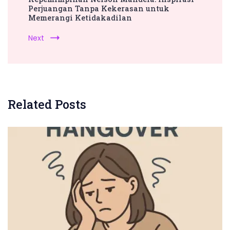
Perjuangan Tanpa Kekerasan untuk
Memerangi Ketidakadilan
Next
Related Posts