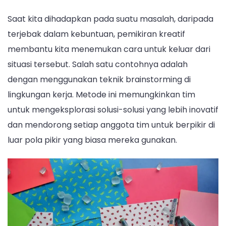
Saat kita dihadapkan pada suatu masalah, daripada
terjebak dalam kebuntuan, pemikiran kreatif
membantu kita menemukan cara untuk keluar dari
situasi tersebut. Salah satu contohnya adalah
dengan menggunakan teknik brainstorming di
lingkungan kerja. Metode ini memungkinkan tim
untuk mengeksplorasi solusi-solusi yang lebih inovatif
dan mendorong setiap anggota tim untuk berpikir di
luar pola pikir yang biasa mereka gunakan.