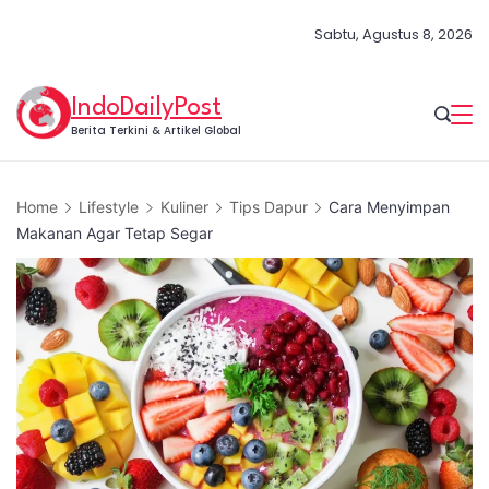
Skip
Sabtu, Agustus 8, 2026
to
content
IndoDailyPost
Berita Terkini & Artikel Global
Home
Lifestyle
Kuliner
Tips Dapur
Cara Menyimpan
Makanan Agar Tetap Segar