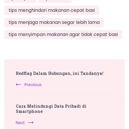
tips menghindari makanan cepat basi
tips menjaga makanan segar lebih lama
tips menyimpan makanan agar tidak cepat basi
Post
Redflag Dalam Hubungan, ini Tandanya!
Navigation
Previous
Cara Melindungi Data Pribadi di
Smartphone
Next